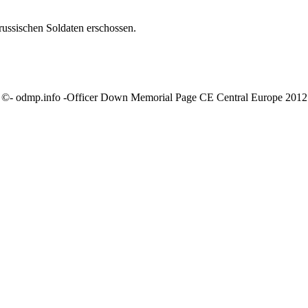
ssischen Soldaten erschossen.
©- odmp.info -Officer Down Memorial Page CE Central Europe 2012