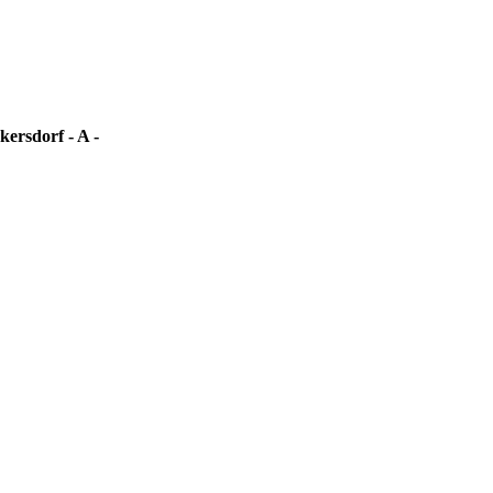
rsdorf - A -