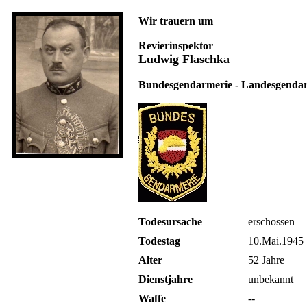
Wir trauern um
Revierinspektor
Ludwig Flaschka
Bundesgendarmerie - Landesgendar
Todesursache
erschossen
Todestag
10.Mai.1945
Alter
52 Jahre
Dienstjahre
unbekannt
Waffe
--