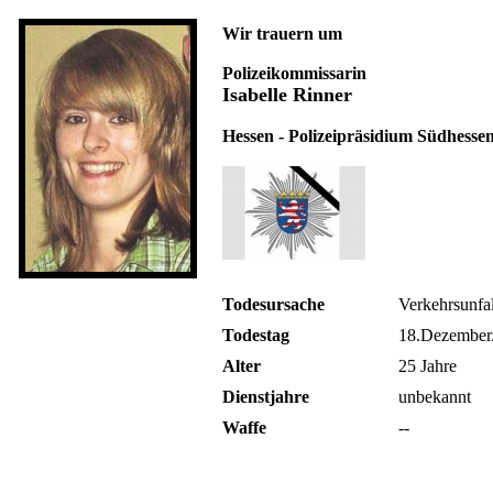
Wir trauern um
Polizeikommissarin
Isabelle Rinner
Hessen - Polizeipräsidium Südhessen
Todesursache
Verkehrsunfal
Todestag
18.Dezember
Alter
25 Jahre
Dienstjahre
unbekannt
Waffe
--