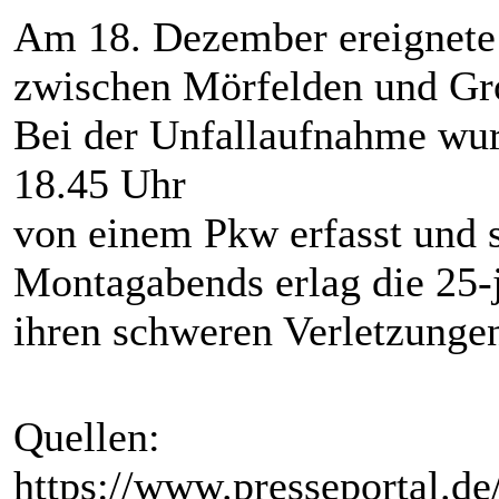
Am 18. Dezember ereignete 
zwischen Mörfelden und Gr
Bei der Unfallaufnahme wur
18.45 Uhr
von einem Pkw erfasst und s
Montagabends erlag die 25-
ihren schweren Verletzunge
Quellen:
https://www.presseportal.d