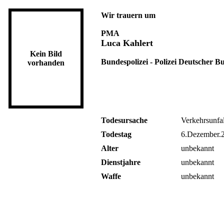
Wir trauern um
PMA
Luca Kahlert
Kein Bild
Bundespolizei - Polizei Deutscher 
vorhanden
Todesursache
Verkehrsunfal
Todestag
6.Dezember.
Alter
unbekannt
Dienstjahre
unbekannt
Waffe
unbekannt