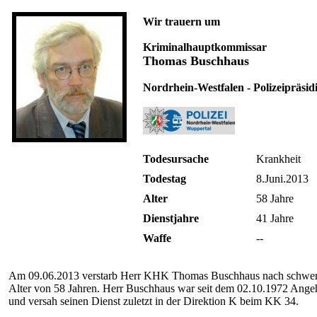
Wir trauern um
Kriminalhauptkommissar
Thomas Buschhaus
Nordrhein-Westfalen - Polizeipräsid
Todesursache
Krankheit
Todestag
8.Juni.2013
Alter
58 Jahre
Dienstjahre
41 Jahre
Waffe
--
Am 09.06.2013 verstarb Herr KHK Thomas Buschhaus nach schwer
Alter von 58 Jahren. Herr Buschhaus war seit dem 02.10.1972 Angeh
und versah seinen Dienst zuletzt in der Direktion K beim KK 34.