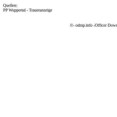
Quellen:
PP Wuppertal - Traueranzeige
©- odmp.info -Officer Dow