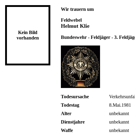
Wir trauern um
Feldwebel
Helmut Klie
Kein Bild
Bundeswehr - Feldjäger - 3. Feldjäge
vorhanden
Todesursache
Verkehrsunfal
Todestag
8.Mai.1981
Alter
unbekannt
Dienstjahre
unbekannt
Waffe
unbekannt