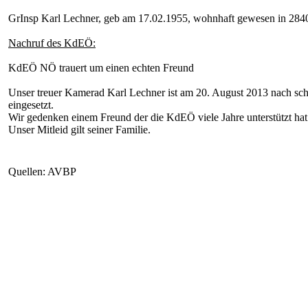
GrInsp Karl Lechner, geb am 17.02.1955, wohnhaft gewesen in 2840
Nachruf des KdEÖ:
KdEÖ NÖ trauert um einen echten Freund
Unser treuer Kamerad Karl Lechner ist am 20. August 2013 nach schw
eingesetzt.
Wir gedenken einem Freund der die KdEÖ viele Jahre unterstützt ha
Unser Mitleid gilt seiner Familie.
Quellen: AVBP