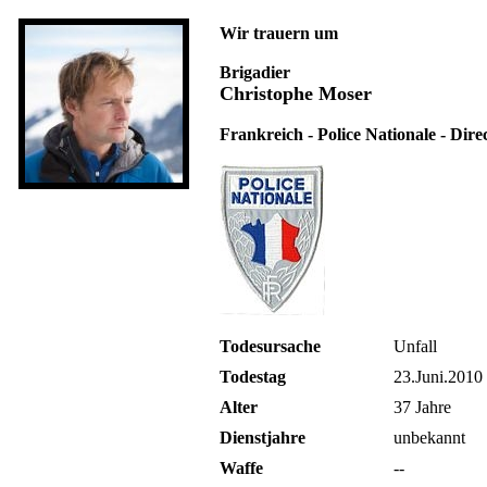
Wir trauern um
Brigadier
Christophe Moser
Frankreich - Police Nationale - Dir
Todesursache
Unfall
Todestag
23.Juni.2010
Alter
37 Jahre
Dienstjahre
unbekannt
Waffe
--