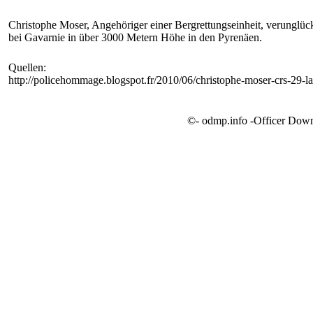
Christophe Moser, Angehöriger einer Bergrettungseinheit, verunglüc
bei Gavarnie in über 3000 Metern Höhe in den Pyrenäen.
Quellen:
http://policehommage.blogspot.fr/2010/06/christophe-moser-crs-29-
©- odmp.info -Officer Dow