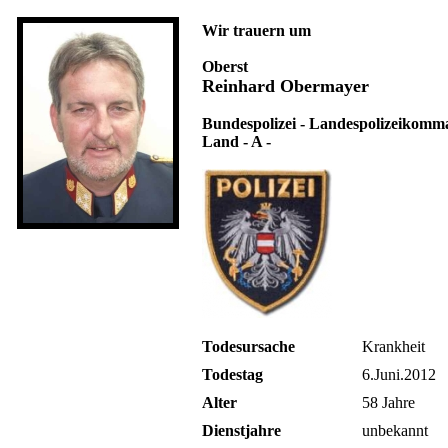
Wir trauern um
Oberst
Reinhard Obermayer
Bundespolizei - Landespolizeikomm
Land - A -
Todesursache
Krankheit
Todestag
6.Juni.2012
Alter
58 Jahre
Dienstjahre
unbekannt