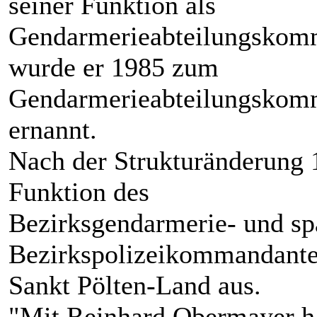
seiner Funktion als
Gendarmerieabteilungskomm
wurde er 1985 zum
Gendarmerieabteilungskomm
ernannt.
Nach der Strukturänderung 
Funktion des
Bezirksgendarmerie- und sp
Bezirkspolizeikommandante
Sankt Pölten-Land aus.
"Mit Reinhard Obermayer ha