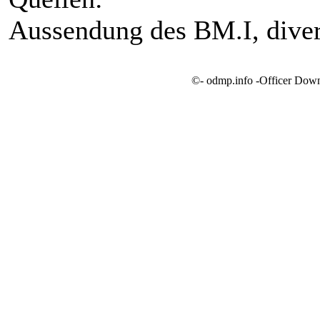
Aussendung des BM.I, diver
©- odmp.info -Officer Dow