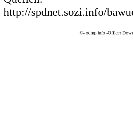
http://spdnet.sozi.info/ba
©- odmp.info -Officer Dow