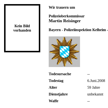
Wir trauern um
Polizeioberkommissar
Martin Reisinger
Kein Bild
Bayern - Polizeiinspektion Kelheim -
vorhanden
Todesursache
--
Todestag
6.Juni.2008
Alter
59 Jahre
Dienstjahre
unbekannt
Waffe
--