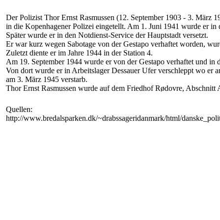
Der Polizist Thor Ernst Rasmussen (12. September 1903 - 3. März 1
in die Kopenhagener Polizei eingetellt. Am 1. Juni 1941 wurde er in
Später wurde er in den Notdienst-Service der Hauptstadt versetzt.
Er war kurz wegen Sabotage von der Gestapo verhaftet worden, wurd
Zuletzt diente er im Jahre 1944 in der Station 4.
Am 19. September 1944 wurde er von der Gestapo verhaftet und in
Von dort wurde er in Arbeitslager Dessauer Ufer verschleppt wo er
am 3. März 1945 verstarb.
Thor Ernst Rasmussen wurde auf dem Friedhof Rødovre, Abschnitt 
Quellen:
http://www.bredalsparken.dk/~drabssageridanmark/html/danske_poli