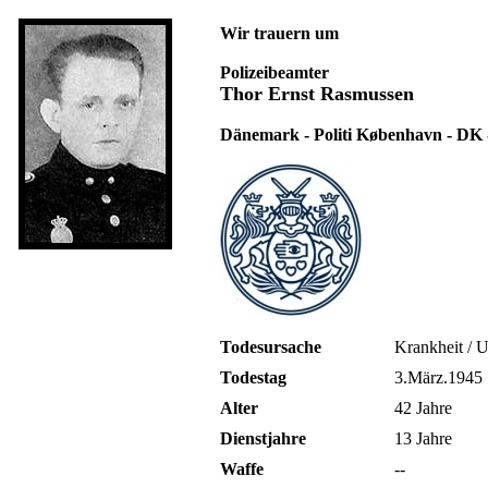
Wir trauern um
Polizeibeamter
Thor Ernst Rasmussen
Dänemark - Politi København - DK 
Todesursache
Krankheit / 
Todestag
3.März.1945
Alter
42 Jahre
Dienstjahre
13 Jahre
Waffe
--