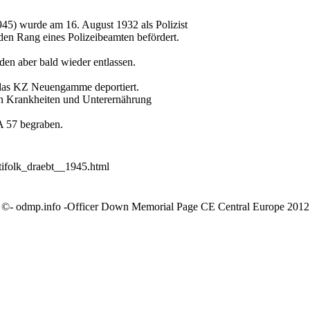
945) wurde am 16. August 1932 als Polizist
 den Rang eines Polizeibeamten befördert.
en aber bald wieder entlassen.
 das KZ Neuengamme deportiert.
 an Krankheiten und Unterernährung
A 57 begraben.
tifolk_draebt__1945.html
©- odmp.info -Officer Down Memorial Page CE Central Europe 2012