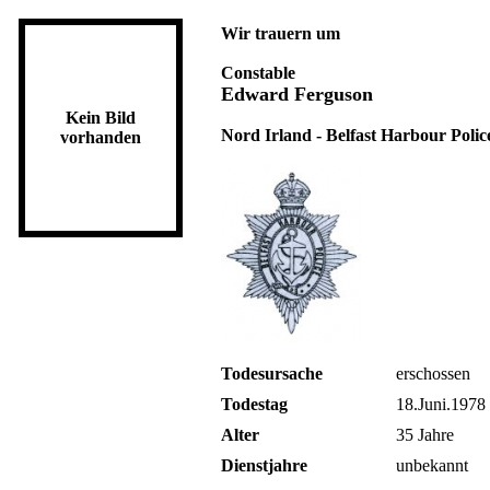
Wir trauern um
Constable
Edward Ferguson
Kein Bild
Nord Irland - Belfast Harbour Polic
vorhanden
Todesursache
erschossen
Todestag
18.Juni.1978
Alter
35 Jahre
Dienstjahre
unbekannt