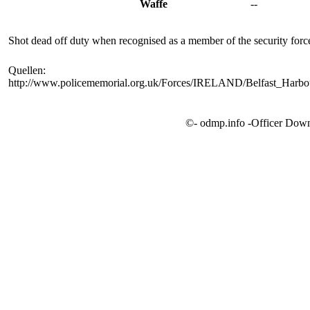
Waffe
--
Shot dead off duty when recognised as a member of the security forc
Quellen:
http://www.policememorial.org.uk/Forces/IRELAND/Belfast_Harbo
©- odmp.info -Officer Dow